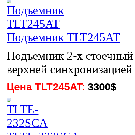
Подъемник TLT245AT
Подъемник 2-х стоечный 
верхней синхронизацией
Цена TLT245AT:
3300$