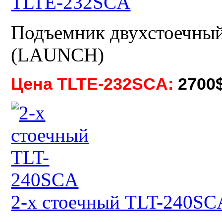
TLTE-232SCA
Подъемник двухстоечны
(LAUNCH)
Цена TLTE-232SCA:
2700
2-х стоечный TLT-240SC