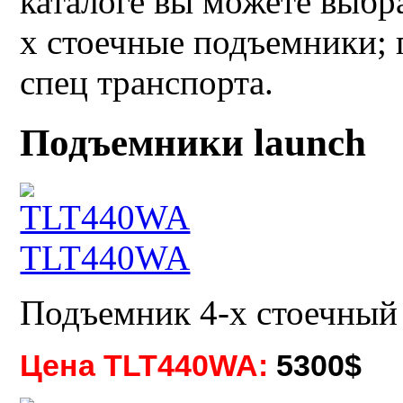
каталоге вы можете выбра
х стоечные подъемники; 
спец транспорта.
Подъемники launch
TLT440WA
Подъемник 4-х стоечный
Цена TLT440WA:
5300$