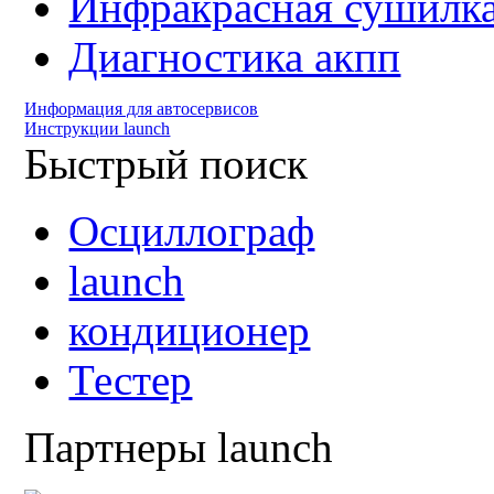
Инфракрасная сушилк
Диагностика акпп
Информация для автосервисов
Инструкции launch
Быстрый поиск
Осциллограф
launch
кондиционер
Тестер
Партнеры launch