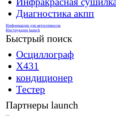
Инфракрасная сушилк
Диагностика акпп
Информация для автосервисов
Инструкции launch
Быстрый поиск
Осциллограф
X431
кондиционер
Тестер
Партнеры launch