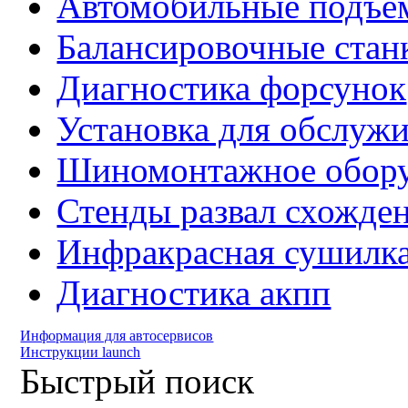
Автомобильные подъё
Балансировочные стан
Диагностика форсунок
Установка для обслуж
Шиномонтажное обору
Стенды развал схожде
Инфракрасная сушилк
Диагностика акпп
Информация для автосервисов
Инструкции launch
Быстрый поиск