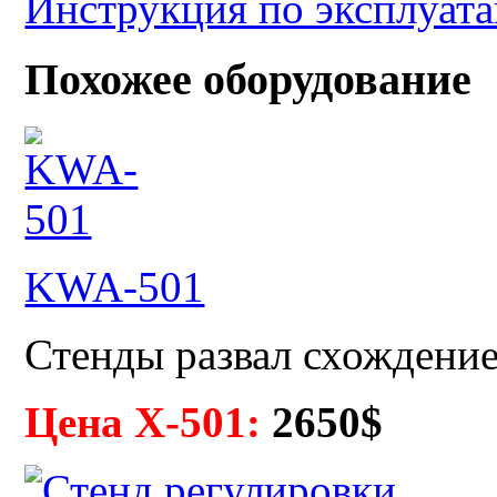
Инструкция по эксплуа
Похожее оборудование
KWA-501
Стенды развал схожден
Цена X-501:
265
0$