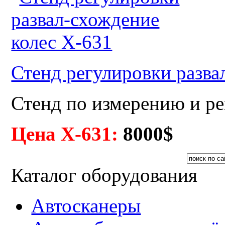
Стенд регулировки разва
Стенд по измерению и ре
Цена X-631:
80
00$
Каталог оборудования
Автосканеры