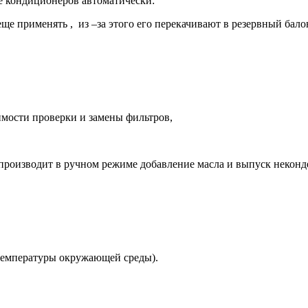
 кондиционеров автоматически:
е применять , из –за этого его перекачивают в резервный бало
имости проверки и замены фильтров,
роизводит в ручном режиме добавление масла и выпуск неконд
 температуры окружающей среды).