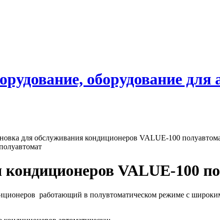
борудование, оборудование для
ановка для обслуживания кондиционеров VALUE-100 полуавтом
я кондиционеров VALUE-100 п
ндиционеров работающий в полувтоматическом режиме с широк