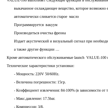
VALUE-100 выполняет следующие функции в обслуживание
выкачанное охлаждающее вещество, которое возможно ещ
автоматически сливается старое масло
Программируется вакуум
Производиться очистка фреона
Издает акустический и визуальный сигнал при необход
а также другие функции …
Кроме автоматического обслуживаемые launch VALUE-100 п
Технические характеристики установки:
- Мощность: 220V 50/60Hz.
- Величина погрешности: 15гр.
- Коэффициент извлечения: 84-100% (в зависимости от
- Макс.давление: 17.5bar.
- Компрессор: 3/8.