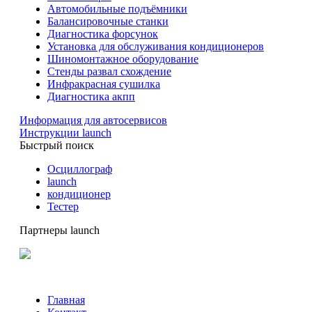
Автомобильные подъёмники
Балансировочные станки
Диагностика форсунок
Установка для обслуживания кондиционеров
Шиномонтажное оборудование
Стенды развал схождение
Инфракрасная сушилка
Диагностика акпп
Информация для автосервисов
Инструкции launch
Быстрый поиск
Осциллограф
launch
кондиционер
Тестер
Партнеры launch
Главная