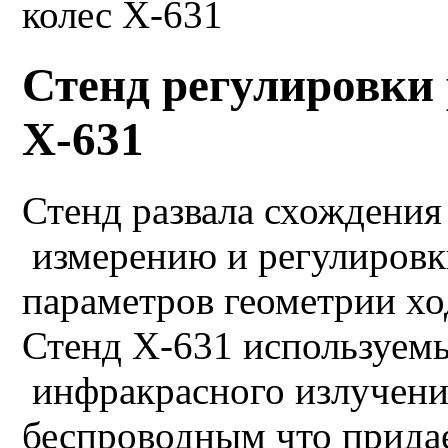
Стенд регулировки 
X-631
Стенд развала схождени
измерению и регулировк
параметров геометрии хо
Стенд X-631 используем
инфракрасного излучения
беспроводным что придае