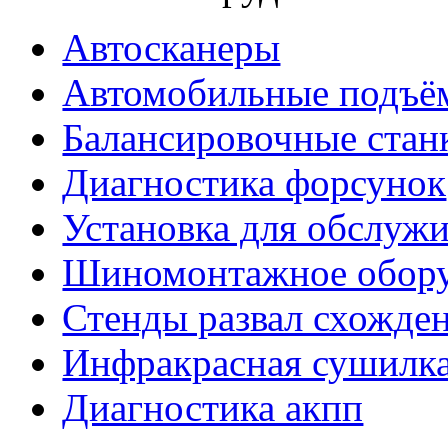
Автосканеры
Автомобильные подъё
Балансировочные стан
Диагностика форсунок
Установка для обслуж
Шиномонтажное обору
Стенды развал схожде
Инфракрасная сушилк
Диагностика акпп