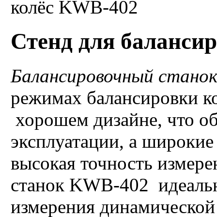
Стенд для баланси
Балансировочный стано
режимах балансировки к
хорошем дизайне, что об
эксплуатации, а широки
высокая точность измере
станок KWB-402 идеаль
измерения динамической 