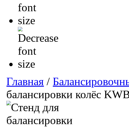
Главная
/
Балансировочн
балансировки колёс KW