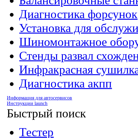
Балансировочные стан
Диагностика форсунок
Установка для обслуж
Шиномонтажное обору
Стенды развал схожде
Инфракрасная сушилк
Диагностика акпп
Информация для автосервисов
Инструкции launch
Быстрый поиск
Тестер