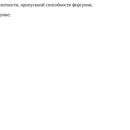
лотности, пропускной способности форсунок;
унке;