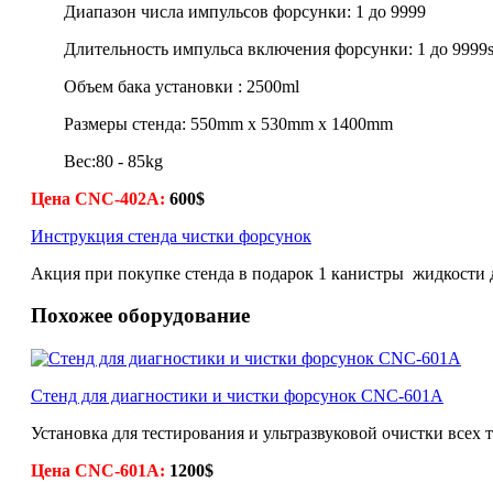
Диапазон числа импульсов форсунки: 1 до 9999
Длительность импульса включения форсунки: 1 до 9999
Объем бака установки : 2500ml
Размеры стенда: 550mm x 530mm x 1400mm
Вес:80 - 85kg
Цена CNC-402A:
6
00$
Инструкция стенда чистки форсунок
Акция при покупке стенда в подарок 1 канистры жидкости 
Похожее оборудование
Cтенд для диагностики и чистки форсунок CNC-601A
Установка для тестирования и ультразвуковой очистки всех 
Цена CNC-601A:
1200$