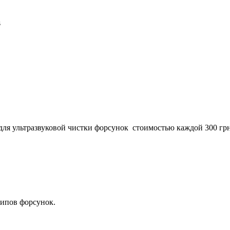
s
для ультразвуковой чистки форсунок стоимостью каждой 300 гр
типов форсунок.