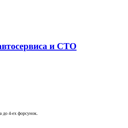
 автосервиса и СТО
 до 4-ех форсунок.