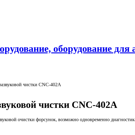
борудование, оборудование для
тразвуковой чистки CNC-402A
азвуковой чистки CNC-402A
звуковой очистки форсунок, возможно одновременно диагностика