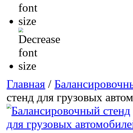
Главная
/
Балансировочн
стенд для грузовых авт