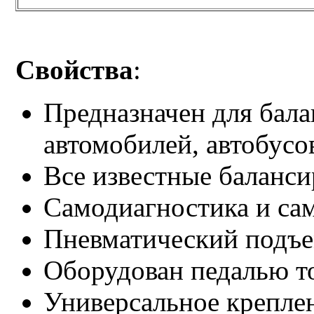
Свойства
:
Предназначен для бала
автомобилей, автобусов
Все известные баланс
Самодиагностика и са
Пневматический подъ
Оборудован педалью т
Универсальное креплен