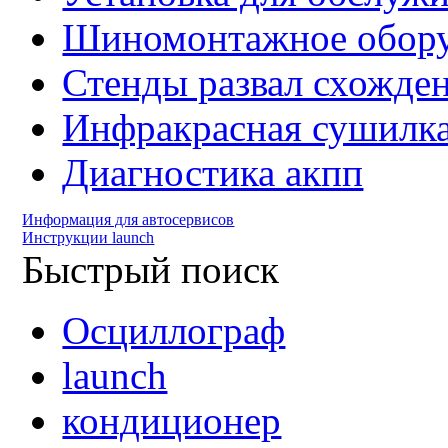
Шиномонтажное обору
Стенды развал схожде
Инфракрасная сушилк
Диагностика акпп
Информация для автосервисов
Инструкции launch
Быстрый поиск
Осциллограф
launch
кондиционер