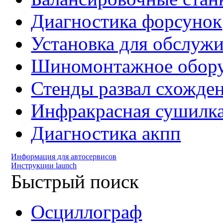
Диагностика форсунок
Установка для обслуж
Шиномонтажное обору
Стенды развал схожде
Инфракрасная сушилк
Диагностика акпп
Информация для автосервисов
Инструкции launch
Быстрый поиск
Осциллограф