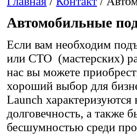
Главная
/
Контакт
/ Авто
Автомобильные по
Если вам необходим подъ
или СТО (мастерских) ра
нас вы можете приобрест
хороший выбор для бизн
Launch характеризуются 
долговечность, а также 
бесшумностью среди про