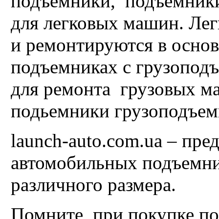
подъемники, подъемники
для легковых машин. Ле
и ремонтируются в осно
подъемниках с грузоподъе
для ремонта грузовых м
подьемники грузоподъемн
launch-auto.com.ua – пр
автомобильных подъемни
различного размера.
Помните, при покупке п