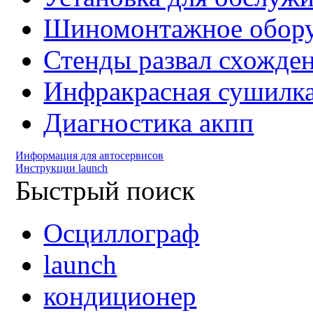
Шиномонтажное обору
Стенды развал схожде
Инфракрасная сушилк
Диагностика акпп
Информация для автосервисов
Инструкции launch
Быстрый поиск
Осциллограф
launch
кондиционер