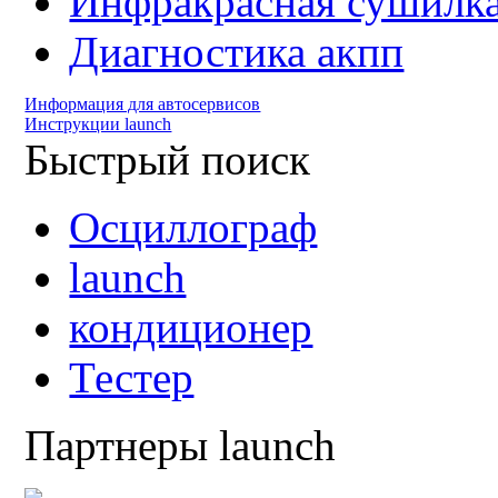
Инфракрасная сушилк
Диагностика акпп
Информация для автосервисов
Инструкции launch
Быстрый поиск
Осциллограф
launch
кондиционер
Тестер
Партнеры launch